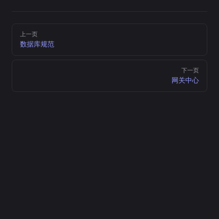
Pager
上一页
数据库规范
下一页
网关中心