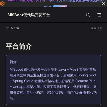
Skip to content
驱动
在线演示
MISBoot低代码开发平台
Menu
返回顶部
平台简介
简介
MISboot 低代码开发平台是基于 Java + Vue3 实现的前后
端分离架构的企业级快速开发平台，后端采用 Spring boot
+ Spring Cloud 微服务框架构建，前端采用 Element Plus
+ Uni-app 框架构架。实现了零代码开发、低代码开发、微
服务架构、自动化构建、容器化部署、国产化适配等核心功
能。