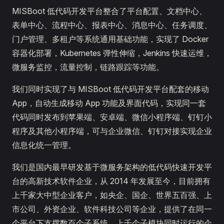
MISBoot 低代码开发平台整合了平台配置、文档中心、
表单中心、流程中心、报表中心、消息中心、任务调度、
门户管理、多租户等系统通用基础功能，实现了 Docker
容器化部署，Kubernetes 弹性伸缩，Jenkins 快速运维，
微服务监控，流量控制，链路跟踪等功能。
我们同时实现了与 MISBoot 低代码开发平台配套的移动
App，自动生成移动 App 功能及界面代码，实现同一套
代码同时发布到苹果端、安卓端、微信小程序端、钉钉小
程序及其他小程序端，可与企业微信、钉钉对接实现企业
信息化统一管理。
我们是国内最早研发基于微服务架构的低代码快速开发平
台的高新技术软件企业，从 2014 年发展至今，目前拥有
上千家大中型企业客户，如央企、国企、世界五百强、上
市公司、外资企业、软件科技公司等企业，提供了在同一
个平台下支撑数百个子系统，上千个子模块同时运行的企