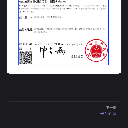
Pager
下一页
平台介绍