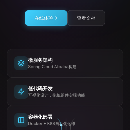
在线体验
查看文档
微服务架构
Spring Cloud Alibaba构建
低代码开发
可视化设计，拖拽组件实现功能
容器化部署
Docker + K8S自动化运维